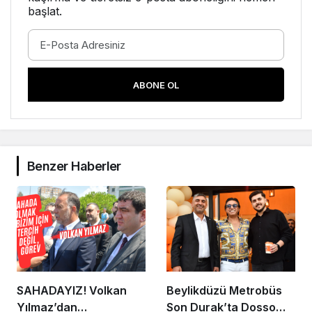
başlat.
ABONE OL
Benzer Haberler
SAHADAYIZ! Volkan
Beylikdüzü Metrobüs
Yılmaz’dan
Son Durak’ta Dosso