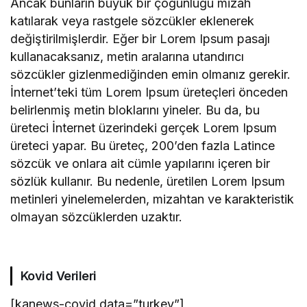
Ancak bunların büyük bir çoğunluğu mizah
katılarak veya rastgele sözcükler eklenerek
değiştirilmişlerdir. Eğer bir Lorem Ipsum pasajı
kullanacaksanız, metin aralarına utandırıcı
sözcükler gizlenmediğinden emin olmanız gerekir.
İnternet’teki tüm Lorem Ipsum üreteçleri önceden
belirlenmiş metin bloklarını yineler. Bu da, bu
üreteci İnternet üzerindeki gerçek Lorem Ipsum
üreteci yapar. Bu üreteç, 200’den fazla Latince
sözcük ve onlara ait cümle yapılarını içeren bir
sözlük kullanır. Bu nedenle, üretilen Lorem Ipsum
metinleri yinelemelerden, mizahtan ve karakteristik
olmayan sözcüklerden uzaktır.
Kovid Verileri
[kanews-covid data=”turkey”]