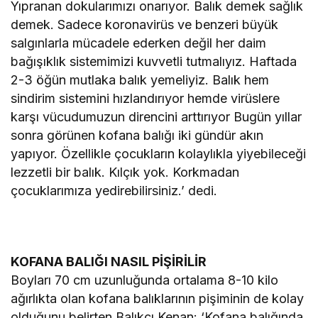
Yıpranan dokularımızı onarıyor. Balık demek sağlık
demek. Sadece koronavirüs ve benzeri büyük
salgınlarla mücadele ederken değil her daim
bağışıklık sistemimizi kuvvetli tutmalıyız. Haftada
2-3 öğün mutlaka balık yemeliyiz. Balık hem
sindirim sistemini hızlandırıyor hemde virüslere
karşı vücudumuzun direncini arttırıyor Bugün yıllar
sonra görünen kofana balığı iki gündür akın
yapıyor. Özellikle çocukların kolaylıkla yiyebileceği
lezzetli bir balık. Kılçık yok. Korkmadan
çocuklarımıza yedirebilirsiniz.’ dedi.
KOFANA BALIĞI NASIL PİŞİRİLİR
Boyları 70 cm uzunluğunda ortalama 8-10 kilo
ağırlıkta olan kofana balıklarının pişiminin de kolay
olduğunu belirten Balıkçı Kenan: ‘Kofana balığında