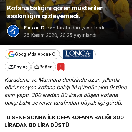
Kofana balığını gören müşteriler
şaşkınlığını gizleyemedi.
Furkan Duran
tarafından yayınlandı
26 Kasım 2020, 20:25
yayınlandı
Google'da Abone Ol
Paylaş
Beğen
Karadeniz ve Marmara denizinde uzun yıllardır
görünmeyen kofana balığı iki gündür akın üstüne
akın yaptı. 300 liradan 80 liraya düşen kofana
balığı balık severler tarafından büyük ilgi gördü.
10 SENE SONRA İLK DEFA KOFANA BALIĞI 300
LİRADAN 80 LİRA DÜŞTÜ