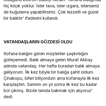
hiç kılçık yoktur. İster tava, ister ızgara, isterseniz
de buğulama yapabilirsiniz. Çok lezzetli ve güzel
bir balıktır’ ifadesini kullandı.
VATANDAŞLARIN GÖZDESİ OLDU
Kofana balığını gören müşteriler şaşkınlığını
gizleyemedi. Balık almaya gelen Murat Akbay
adında vatandaş: Her hafta buradan balık almaya
geliyorum. İlk kez böyle bir balığa şahit oldum.
Çinakopu, lüferi biliyordum ama kofanayla ilk kez
karşılaştım. Sanırım on yıl sonra ilk kez bu kadar
bol çıkmış. Bizde tanıda bakmak için alıyoruz’
dedi.