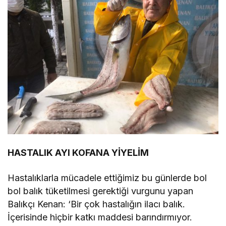
HASTALIK AYI KOFANA YİYELİM
Hastalıklarla mücadele ettiğimiz bu günlerde bol
bol balık tüketilmesi gerektiği vurgunu yapan
Balıkçı Kenan: ‘Bir çok hastalığın ilacı balık.
İçerisinde hiçbir katkı maddesi barındırmıyor.