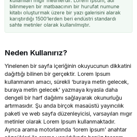
kullanılan mıgır metinlerdir. Lorem Ipsum, adı
bilinmeyen bir matbaacının bir hurufat numune
kitabı oluşturmak üzere bir yazı galerisini alarak
karıştırdığı 1500’lerden beri endüstri standardı
sahte metinler olarak kullanılmıştır.
Neden Kullanırız?
Yinelenen bir sayfa içeriğinin okuyucunun dikkatini
dağıttığı bilinen bir gerçektir. Lorem Ipsum
kullanmanın amacı, sürekli ‘buraya metin gelecek,
buraya metin gelecek’ yazmaya kıyasla daha
dengeli bir harf dağılımı sağlayarak okunurluğu
artırmasıdır. Şu anda birçok masaüstü yayıncılık
paketi ve web sayfa düzenleyicisi, varsayılan mıgır
metinler olarak Lorem Ipsum kullanmaktadır.
Ayrıca arama motorlarında ‘lorem ipsum’ anahtar