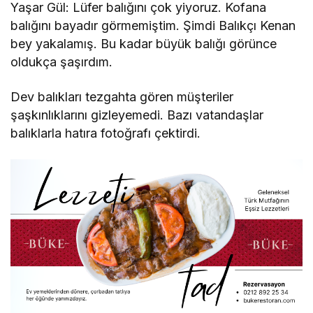
Yaşar Gül: Lüfer balığını çok yiyoruz. Kofana
balığını bayadır görmemiştim. Şimdi Balıkçı Kenan
bey yakalamış. Bu kadar büyük balığı görünce
oldukça şaşırdım.
Dev balıkları tezgahta gören müşteriler
şaşkınlıklarını gizleyemedi. Bazı vatandaşlar
balıklarla hatıra fotoğrafı çektirdi.