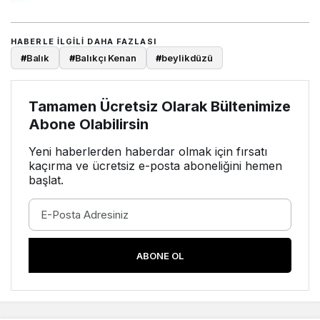
HABERLE ILGILI DAHA FAZLASI
#
Balık
#
Balıkçı Kenan
#
beylikdüzü
Tamamen Ücretsiz Olarak Bültenimize
Abone Olabilirsin
Yeni haberlerden haberdar olmak için fırsatı
kaçırma ve ücretsiz e-posta aboneliğini hemen
başlat.
ABONE OL