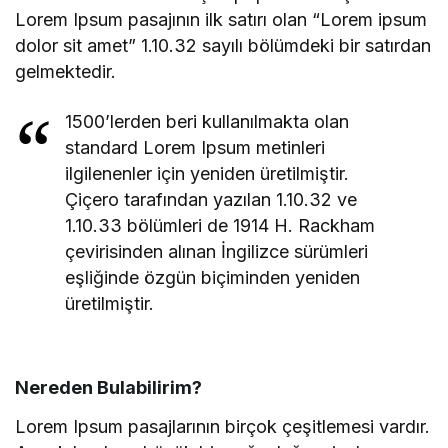
Lorem Ipsum pasajının ilk satırı olan “Lorem ipsum
dolor sit amet” 1.10.32 sayılı bölümdeki bir satırdan
gelmektedir.
1500’lerden beri kullanılmakta olan
standard Lorem Ipsum metinleri
ilgilenenler için yeniden üretilmiştir.
Çiçero tarafından yazılan 1.10.32 ve
1.10.33 bölümleri de 1914 H. Rackham
çevirisinden alınan İngilizce sürümleri
eşliğinde özgün biçiminden yeniden
üretilmiştir.
Nereden Bulabilirim?
Lorem Ipsum pasajlarının birçok çeşitlemesi vardır.