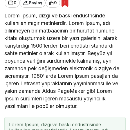
0
Paylaş
9
Lorem Ipsum, dizgi ve baskı endüstrisinde
kullanılan mıgır metinlerdir. Lorem Ipsum, adı
bilinmeyen bir matbaacının bir hurufat numune
kitabı oluşturmak üzere bir yazı galerisini alarak
karıştırdığı 1500’lerden beri endüstri standardı
sahte metinler olarak kullanılmıştır. Beşyüz yıl
boyunca varlığını sürdürmekle kalmamış, aynı
zamanda pek değişmeden elektronik dizgiye de
sıçramıştır. 1960’larda Lorem Ipsum pasajları da
içeren Letraset yapraklarının yayınlanması ile ve
yakın zamanda Aldus PageMaker gibi Lorem
Ipsum sürümleri içeren masaüstü yayıncılık
yazılımları ile popüler olmuştur.
Lorem Ipsum, dizgi ve baskı endüstrisinde