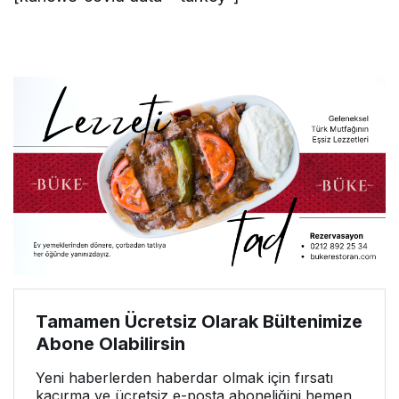
Tamamen Ücretsiz Olarak Bültenimize
Abone Olabilirsin
Yeni haberlerden haberdar olmak için fırsatı
kaçırma ve ücretsiz e-posta aboneliğini hemen