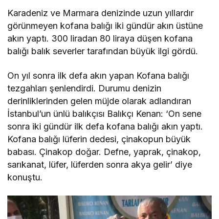
Karadeniz ve Marmara denizinde uzun yıllardır
görünmeyen kofana balığı iki gündür akın üstüne
akın yaptı. 300 liradan 80 liraya düşen kofana
balığı balık severler tarafından büyük ilgi gördü.
On yıl sonra ilk defa akın yapan Kofana balığı
tezgahları şenlendirdi. Durumu denizin
derinliklerinden gelen müjde olarak adlandıran
İstanbul’un ünlü balıkçısı Balıkçı Kenan: ‘On sene
sonra iki gündür ilk defa kofana balığı akın yaptı.
Kofana balığı lüferin dedesi, çinakopun büyük
babası. Çinakop doğar. Defne, yaprak, çinakop,
sarıkanat, lüfer, lüferden sonra akya gelir’ diye
konuştu.