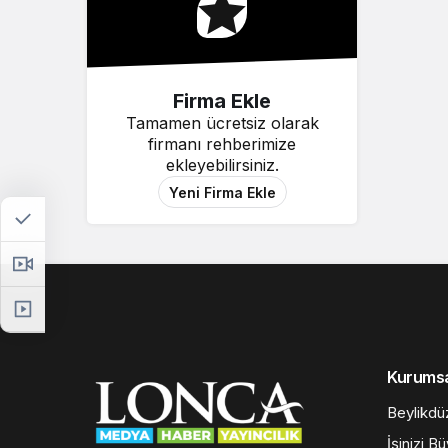
Firma Ekle
Tamamen ücretsiz olarak
firmanı rehberimize
ekleyebilirsiniz.
Yeni Firma Ekle
Kurums
Beylikdü
İşinizi B