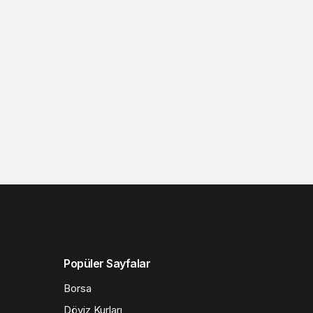
Popüler Sayfalar
Borsa
Döviz Kurları