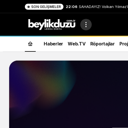
22:06
SAHADAYIZ! Volkan Yılmaz’
SON GELIŞMELER
Hastaneler
Haberler
Web.TV
Röportajlar
Proj