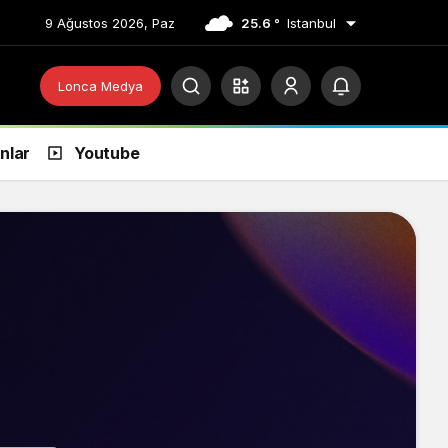
9 Ağustos 2026, Paz
25.6 °
Istanbul
Lonca Medya
anlar
Youtube