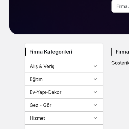
Firma Kategorileri
Firma
Gösteril
Alış & Veriş
Eğitim
Ev-Yapı-Dekor
Gez - Gör
Hizmet