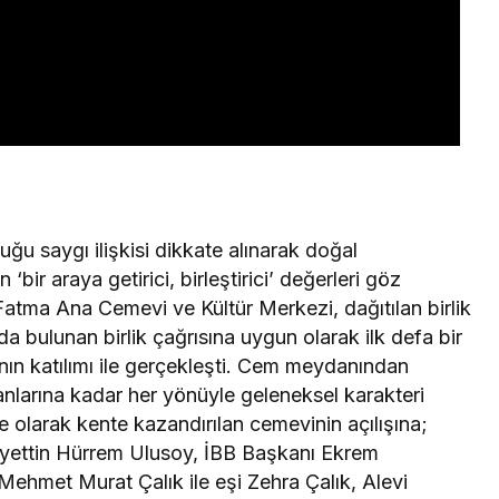
uğu saygı ilişkisi dikkate alınarak doğal
 ‘bir araya getirici, birleştirici’ değerleri göz
atma Ana Cemevi ve Kültür Merkezi, dağıtılan birlik
da bulunan birlik çağrısına uygun olarak ilk defa bir
anın katılımı ile gerçekleşti. Cem meydanından
larına kadar her yönüyle geleneksel karakteri
je olarak kente kazandırılan cemevinin açılışına;
liyettin Hürrem Ulusoy, İBB Başkanı Ekrem
ehmet Murat Çalık ile eşi Zehra Çalık, Alevi