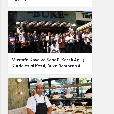
Mustafa Kaya ve Şengül Karslı Açılış
Kurdelesini Kesti, Büke Restoran &
Cafe Hizmete Girdi