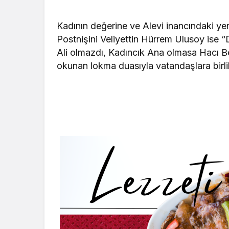
Kadının değerine ve Alevi inancındaki ye
Postnişini Veliyettin Hürrem Ulusoy ise 
Ali olmazdı, Kadıncık Ana olmasa Hacı B
okunan lokma duasıyla vatandaşlara birlik