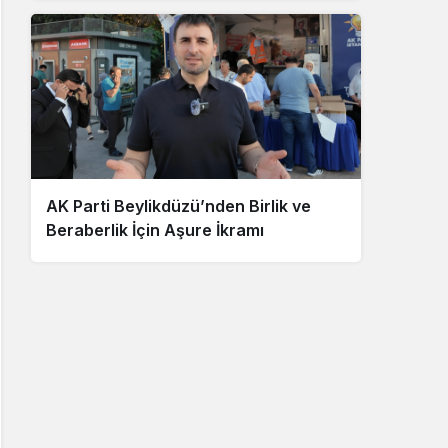
AK Parti Beylikdüzü’nden Birlik ve
Beraberlik İçin Aşure İkramı