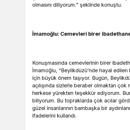
olmasını diliyorum.” şeklinde konuştu.
İmamoğlu: Cemevleri birer ibadethan
Konuşmasında cemevlerinin birer ibadeth
İmamoğlu, “Beylikdüzü’nde hayal edilen b
için büyük önem taşıyor. Bugün, Beylik
açılışında sizlerle beraber olmaktan ço
herkese yürekten teşekkür ediyorum. Bur
biliyorum. Bu topraklarda çok acılar gör
güzel insanlarının bambaşka bir aydınlanm
ifadelerini kullandı.