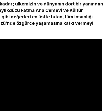
u kadar; ülkemizin ve dünyanın dört bir yanından
Beylikdüzü Fatma Ana Cemevi ve Kültür
gibi değerleri en üstte tutan, tüm insanlığı
düzü’nde özgürce yaşamasına katkı vermeyi