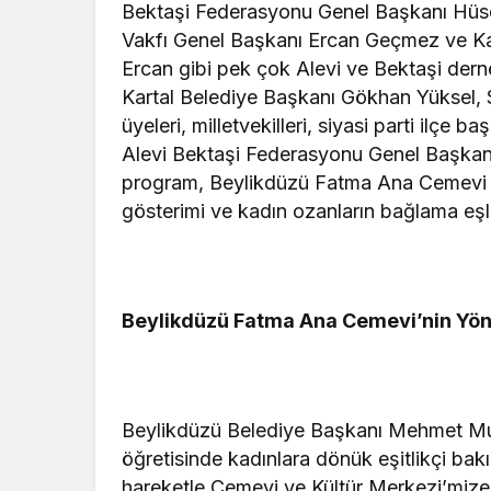
Bektaşi Federasyonu Genel Başkanı Hüse
Vakfı Genel Başkanı Ercan Geçmez ve K
Ercan gibi pek çok Alevi ve Bektaşi dern
Kartal Belediye Başkanı Gökhan Yüksel, 
üyeleri, milletvekilleri, siyasi parti ilçe b
Alevi Bektaşi Federasyonu Genel Başkanı
program, Beylikdüzü Fatma Ana Cemevi ve
gösterimi ve kadın ozanların bağlama eşli
Beylikdüzü Fatma Ana Cemevi’nin Yön
Beylikdüzü Belediye Başkanı Mehmet Mur
öğretisinde kadınlara dönük eşitlikçi ba
hareketle Cemevi ve Kültür Merkezi’mize on