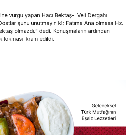
rine vurgu yapan Hacı Bektaş-i Veli Dergahı
“Dostlar şunu unutmayın ki; Fatıma Ana olmasa Hz.
ektaş olmazdı.” dedi. Konuşmaların ardından
 lokması ikram edildi.