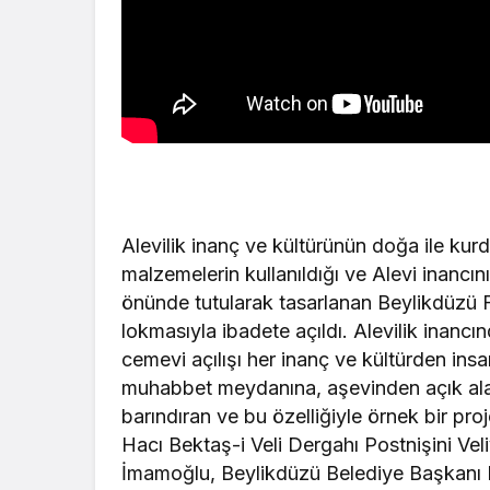
Alevilik inanç ve kültürünün doğa ile kurd
malzemelerin kullanıldığı ve Alevi inancının
önünde tutularak tasarlanan Beylikdüzü F
lokmasıyla ibadete açıldı. Alevilik inancın
cemevi açılışı her inanç ve kültürden ins
muhabbet meydanına, aşevinden açık alan
barındıran ve bu özelliğiyle örnek bir pro
Hacı Bektaş-i Veli Dergahı Postnişini Ve
İmamoğlu, Beylikdüzü Belediye Başkanı M