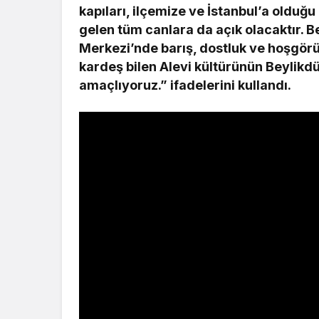
kapıları, ilçemize ve İstanbul’a olduğ
gelen tüm canlara da açık olacaktır. 
Merkezi’nde barış, dostluk ve hoşgörü 
kardeş bilen Alevi kültürünün Beylik
amaçlıyoruz.” ifadelerini kullandı.