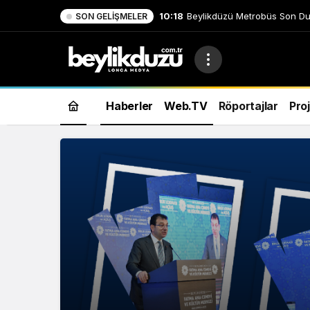
10:18
Beylikdüzü Metrobüs Son Du
SON GELIŞMELER
Haberler
Web.TV
Röportajlar
Proj