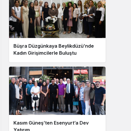
Büşra Düzgünkaya Beylikdüzü’nde
Kadın Girişimcilerle Buluştu
Kasım Güneş’ten Esenyurt’a Dev
Yatırım