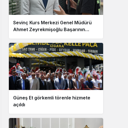
Sevinç Kurs Merkezi Genel Müdürü
Ahmet Zeyrekmişoğlu Başarının
Sırrını Anlattı
Güneş Et görkemli törenle hizmete
açıldı