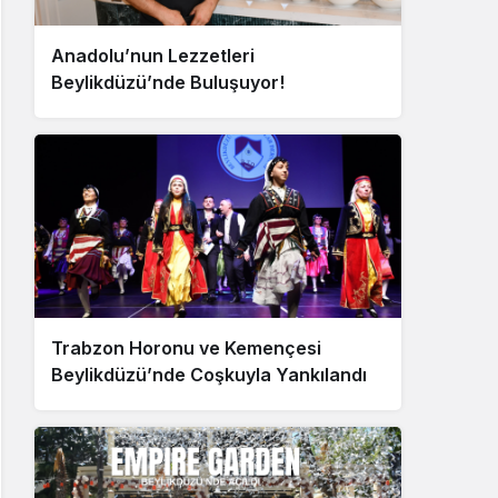
Anadolu’nun Lezzetleri
Beylikdüzü’nde Buluşuyor!
Trabzon Horonu ve Kemençesi
Beylikdüzü’nde Coşkuyla Yankılandı