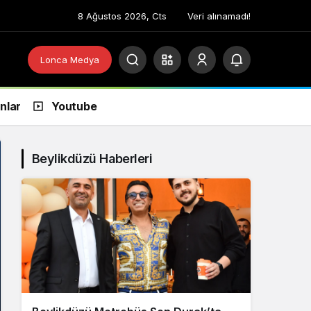
8 Ağustos 2026, Cts
Veri alınamadı!
Lonca Medya
anlar
Youtube
Beylikdüzü Haberleri