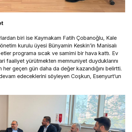
et
lardan biri ise Kaymakam Fatih Çobanoğlu, Kale
yönetim kurulu üyesi Bünyamin Keskin’in Manisalı
etler programa sıcak ve samimi bir hava kattı. Ev
cari faaliyet yürütmekten memnuniyet duyduklarını
an her geçen gün daha da değer kazandığını belirtti.
 devam edeceklerini söyleyen Coşkun, Esenyurt’un