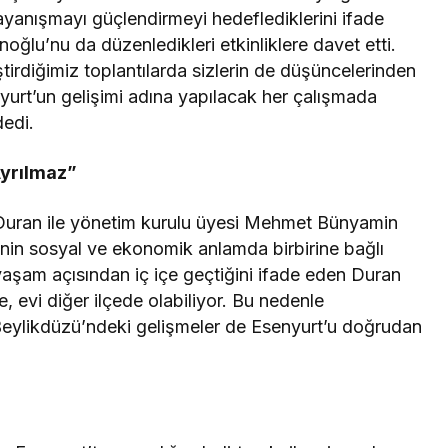
yanışmayı güçlendirmeyi hedeflediklerini ifade
lu’nu da düzenledikleri etkinliklere davet etti.
rdiğimiz toplantılarda sizlerin de düşüncelerinden
nyurt’un gelişimi adına yapılacak her çalışmada
dedi.
Ayrılmaz”
 Duran ile yönetim kurulu üyesi Mehmet Bünyamin
inin sosyal ve ekonomik anlamda birbirine bağlı
 yaşam açısından iç içe geçtiğini ifade eden Duran
e, evi diğer ilçede olabiliyor. Bu nedenle
 Beylikdüzü’ndeki gelişmeler de Esenyurt’u doğrudan