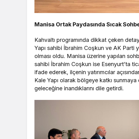
Manisa Ortak Paydasında Sıcak Sohb
Kahvaltı programında dikkat çeken detay
Yapı sahibi İbrahim Coşkun ve AK Parti 
olması oldu. Manisa üzerine yapılan sohb
sahibi İbrahim Coşkun ise Esenyurt’ta ti
ifade ederek, ilçenin yatırımcılar açısınd
Kale Yapı olarak bölgeye katkı sunmaya
geleceğine inandıklarını dile getirdi.