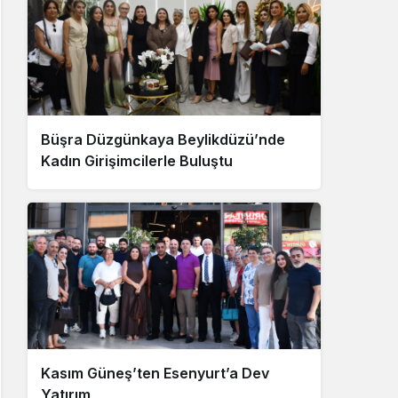
Büşra Düzgünkaya Beylikdüzü’nde
Kadın Girişimcilerle Buluştu
Kasım Güneş’ten Esenyurt’a Dev
Yatırım