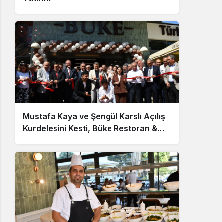
Mustafa Kaya ve Şengül Karslı Açılış
Kurdelesini Kesti, Büke Restoran &
Cafe Hizmete Girdi