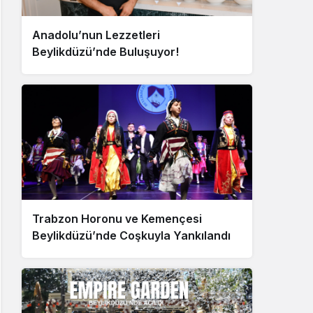
Anadolu’nun Lezzetleri
Beylikdüzü’nde Buluşuyor!
Trabzon Horonu ve Kemençesi
Beylikdüzü’nde Coşkuyla Yankılandı