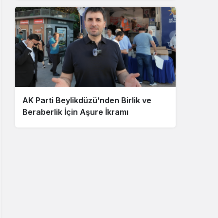
AK Parti Beylikdüzü’nden Birlik ve
Beraberlik İçin Aşure İkramı