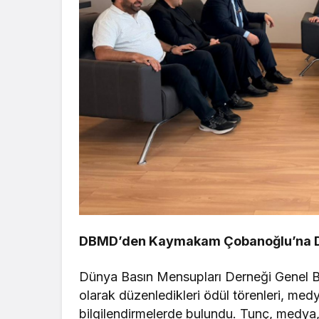
DBMD’den Kaymakam Çobanoğlu’na 
Dünya Basın Mensupları Derneği Genel 
olarak düzenledikleri ödül törenleri, medy
bilgilendirmelerde bulundu. Tunç, medya,