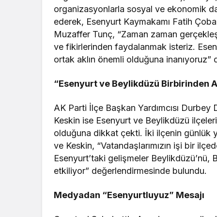
organizasyonlarla sosyal ve ekonomik da
ederek, Esenyurt Kaymakamı Fatih Çobanoğ
Muzaffer Tunç, “Zaman zaman gerçekleşti
ve fikirlerinden faydalanmak isteriz. Ese
ortak aklın önemli olduğuna inanıyoruz” 
“Esenyurt ve Beylikdüzü Birbirinden 
AK Parti İlçe Başkan Yardımcısı Durbey
Keskin ise Esenyurt ve Beylikdüzü ilçeler
olduğuna dikkat çekti. İki ilçenin günlük
ve Keskin, “Vatandaşlarımızın işi bir ilçed
Esenyurt’taki gelişmeler Beylikdüzü’nü,
etkiliyor” değerlendirmesinde bulundu.
Medyadan “Esenyurtluyuz” Mesajı