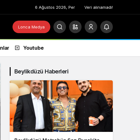
6 Ağustos 2026, Per
Veri alınamadı!
Lonca Medya
anlar
Youtube
Beylikdüzü Haberleri