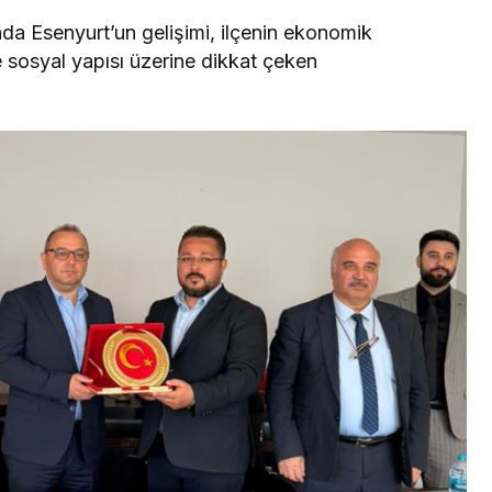
a Esenyurt’un gelişimi, ilçenin ekonomik
ve sosyal yapısı üzerine dikkat çeken