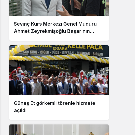
Sevinç Kurs Merkezi Genel Müdürü
Ahmet Zeyrekmişoğlu Başarının
Sırrını Anlattı
Güneş Et görkemli törenle hizmete
açıldı