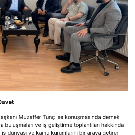
Davet
Başkanı Muzaffer Tunç ise konuşmasında dernek
a buluşmaları ve iş geliştirme toplantıları hakkında
 iş dünyası ve kamu kurumlarını bir araya getiren