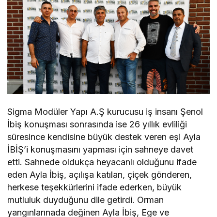
Sigma Modüler Yapı A.Ş kurucusu iş insanı Şenol
İbiş konuşması sonrasında ise 26 yıllık evliliği
süresince kendisine büyük destek veren eşi Ayla
İBİŞ’i konuşmasını yapması için sahneye davet
etti. Sahnede oldukça heyacanlı olduğunu ifade
eden Ayla İbiş, açılışa katılan, çiçek gönderen,
herkese teşekkürlerini ifade ederken, büyük
mutluluk duyduğunu dile getirdi. Orman
yangınlarınada değinen Ayla İbiş, Ege ve