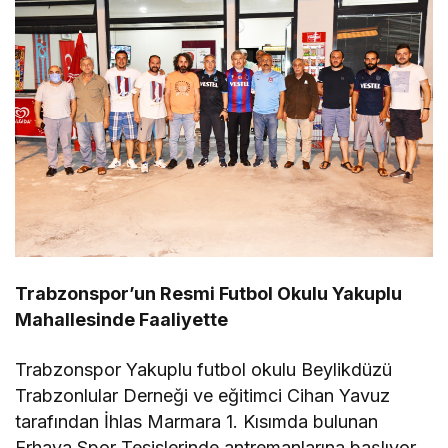
Trabzonspor’un Resmi Futbol Okulu Yakuplu
Mahallesinde Faaliyette
Trabzonspor Yakuplu futbol okulu Beylikdüzü
Trabzonlular Derneği ve eğitimci Cihan Yavuz
tarafından İhlas Marmara 1. Kısımda bulunan
Erhaya Spor Tesislerinde antremanlarına başlıyor.