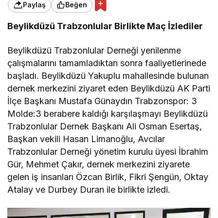
Paylaş
Beğen
Beylikdüzü Trabzonlular Birlikte Maç İzlediler
Beylikdüzü Trabzonlular Derneği yenilenme
çalışmalarını tamamladıktan sonra faaliyetlerinede
başladı. Beylikdüzü Yakuplu mahallesinde bulunan
dernek merkezini ziyaret eden Beylikdüzü AK Parti
İlçe Başkanı Mustafa Günaydın Trabzonspor: 3
Molde:3 berabere kaldığı karşılaşmayı Beylikdüzü
Trabzonlular Dernek Başkanı Ali Osman Esertaş,
Başkan vekili Hasan Limanoğlu, Avcılar
Trabzonlular Derneği yönetim kurulu üyesi İbrahim
Gür, Mehmet Çakır, dernek merkezini ziyarete
gelen iş insanları Özcan Birlik, Fikri Şengün, Oktay
Atalay ve Durbey Duran ile birlikte izledi.