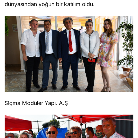
dünyasından yoğun bir katılım oldu.
Sigma Modüler Yapı. A.Ş