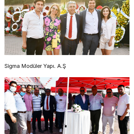
Sigma Modüler Yapı. A.Ş