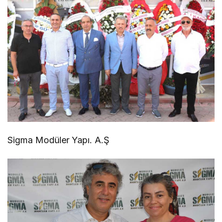
Sigma Modüler Yapı. A.Ş