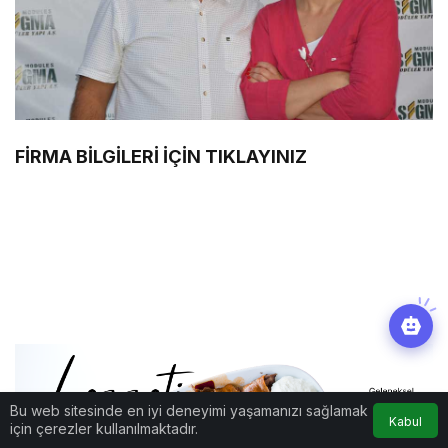
FİRMA BİLGİLERİ İÇİN TIKLAYINIZ
Bu web sitesinde en iyi deneyimi yaşamanızı sağlamak
Kabul
için çerezler kullanılmaktadır.