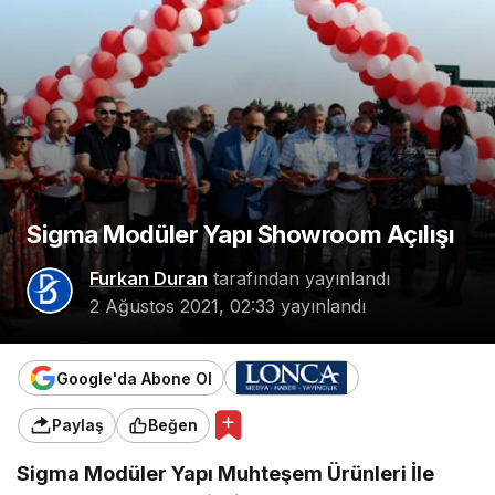
Sigma Modüler Yapı Showroom Açılışı
Furkan Duran
tarafından yayınlandı
2 Ağustos 2021, 02:33
yayınlandı
Google'da Abone Ol
Paylaş
Beğen
Sigma Modüler Yapı Muhteşem Ürünleri İle