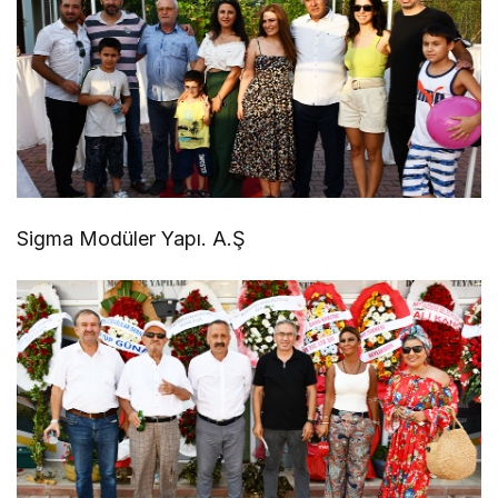
Sigma Modüler Yapı. A.Ş