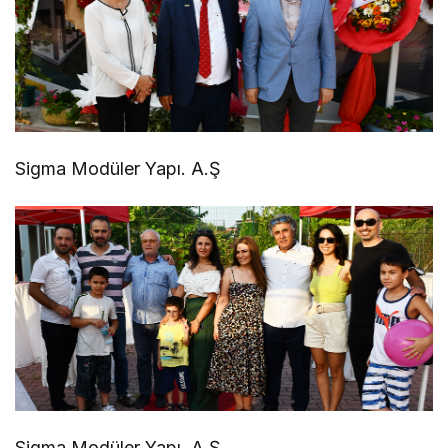
Sigma Modüler Yapı. A.Ş
Sigma Modüler Yapı. A.Ş