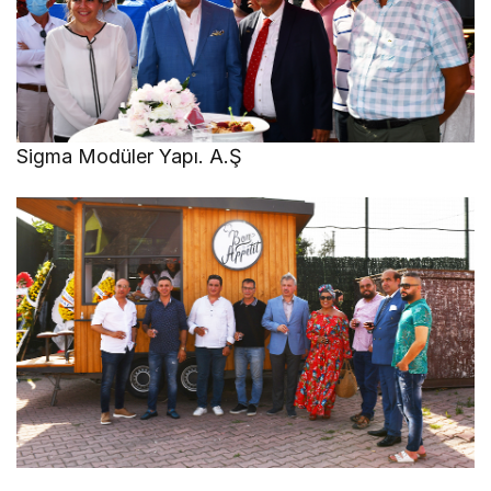
Sigma Modüler Yapı. A.Ş