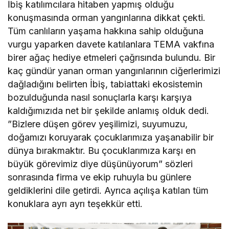
İbiş katılımcılara hitaben yapmış olduğu
konuşmasında orman yangınlarına dikkat çekti.
Tüm canlıların yaşama hakkına sahip olduğuna
vurgu yaparken davete katılanlara TEMA vakfına
birer ağaç hediye etmeleri çağrısında bulundu. Bir
kaç gündür yanan orman yangınlarının ciğerlerimizi
dağladığını belirten İbiş, tabiattaki ekosistemin
bozulduğunda nasıl sonuçlarla karşı karşıya
kaldığımızıda net bir şekilde anlamış olduk dedi.
”Bizlere düşen görev yeşilimizi, suyumuzu,
doğamızı koruyarak çocuklarımıza yaşanabilir bir
dünya bırakmaktır. Bu çocuklarımıza karşı en
büyük görevimiz diye düşünüyorum” sözleri
sonrasında firma ve ekip ruhuyla bu günlere
geldiklerini dile getirdi. Ayrıca açılışa katılan tüm
konuklara ayrı ayrı teşekkür etti.