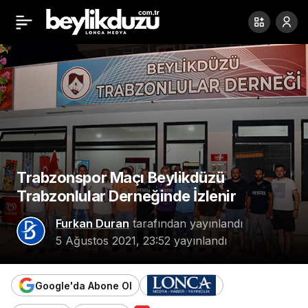
Sigma Modüler Yapı
Paylaş
Showroom Açılışı
Trabzonspor Maçı Beylikdüzü
Trabzonlular Derneğinde İzlenir
Furkan Duran
tarafından yayınlandı
5 Ağustos 2021, 23:52
yayınlandı
Google'da Abone Ol