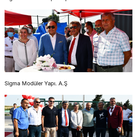
Sigma Modüler Yapı. A.Ş