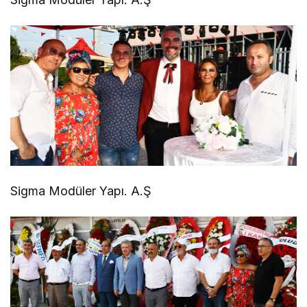
Sigma Modüler Yapı. A.Ş