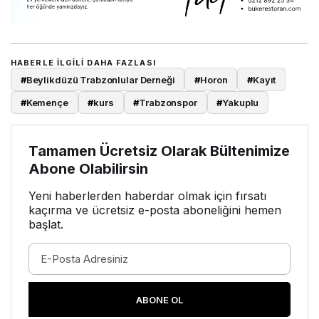
HABERLE ILGILI DAHA FAZLASI
#
Beylikdüzü Trabzonlular Derneği
#
Horon
#
Kayıt
#
Kemençe
#
kurs
#
Trabzonspor
#
Yakuplu
Tamamen Ücretsiz Olarak Bültenimize
Abone Olabilirsin
Yeni haberlerden haberdar olmak için fırsatı
kaçırma ve ücretsiz e-posta aboneliğini hemen
başlat.
ABONE OL