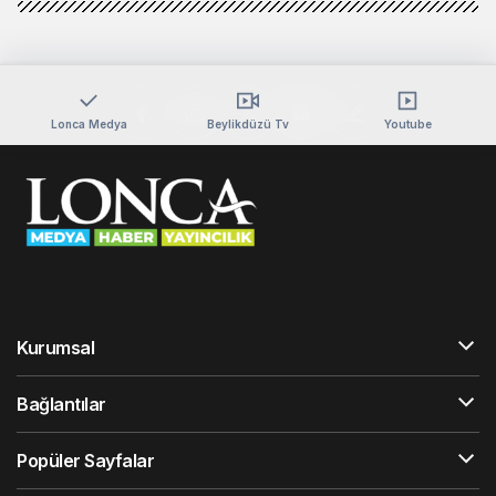
Lonca Medya
Beylikdüzü Tv
Youtube
Kurumsal
Bağlantılar
Popüler Sayfalar