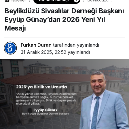
Sivaslılar Derneği
Beylikdüzü Sivaslılar Derneği Başkanı
Başkanı Eyyüp
Günay’dan 2026
Eyyüp Günay’dan 2026 Yeni Yıl
Yeni Yıl Mesajı
Mesajı
Furkan Duran
tarafından yayınlandı
31 Aralık 2025, 22:52
yayınlandı