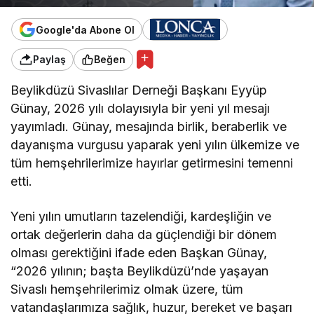
Google'da Abone Ol
Paylaş
Beğen
Beylikdüzü Sivaslılar Derneği Başkanı Eyyüp
Günay, 2026 yılı dolayısıyla bir yeni yıl mesajı
yayımladı. Günay, mesajında birlik, beraberlik ve
dayanışma vurgusu yaparak yeni yılın ülkemize ve
tüm hemşehrilerimize hayırlar getirmesini temenni
etti.
Yeni yılın umutların tazelendiği, kardeşliğin ve
ortak değerlerin daha da güçlendiği bir dönem
olması gerektiğini ifade eden Başkan Günay,
“2026 yılının; başta Beylikdüzü’nde yaşayan
Sivaslı hemşehrilerimiz olmak üzere, tüm
vatandaşlarımıza sağlık, huzur, bereket ve başarı