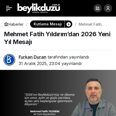
Beylikdüzü Sivaslılar
Paylaş
Derneği Başkanı Eyyüp
Kutlama Mesajı
Haberler
Mehmet Fatih
Yıldırım’dan 2026
Mehmet Fatih Yıldırım’dan 2026 Yeni
Yeni Yıl Mesajı
Günay’dan 2026 Yeni Yıl
Yıl Mesajı
Mesajı
Furkan Duran
tarafından yayınlandı
31 Aralık 2025, 23:04
yayınlandı