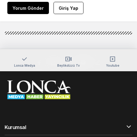
Yorum Gönder
Giriş Yap
Lonca Medya
Beylikdüzü Tv
Youtube
Kurumsal