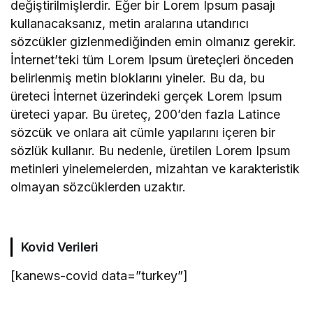
değiştirilmişlerdir. Eğer bir Lorem Ipsum pasajı
kullanacaksanız, metin aralarına utandırıcı
sözcükler gizlenmediğinden emin olmanız gerekir.
İnternet’teki tüm Lorem Ipsum üreteçleri önceden
belirlenmiş metin bloklarını yineler. Bu da, bu
üreteci İnternet üzerindeki gerçek Lorem Ipsum
üreteci yapar. Bu üreteç, 200’den fazla Latince
sözcük ve onlara ait cümle yapılarını içeren bir
sözlük kullanır. Bu nedenle, üretilen Lorem Ipsum
metinleri yinelemelerden, mizahtan ve karakteristik
olmayan sözcüklerden uzaktır.
Kovid Verileri
[kanews-covid data=”turkey”]