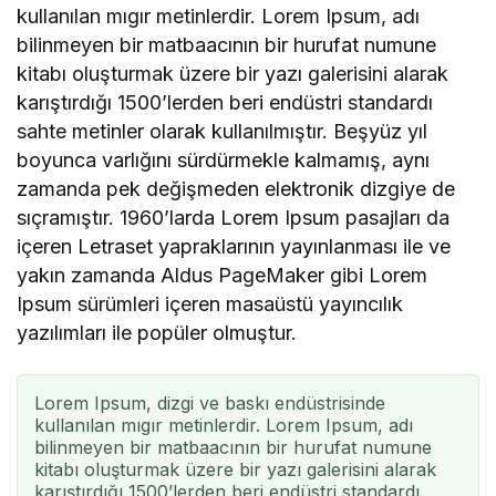
kullanılan mıgır metinlerdir. Lorem Ipsum, adı
bilinmeyen bir matbaacının bir hurufat numune
kitabı oluşturmak üzere bir yazı galerisini alarak
karıştırdığı 1500’lerden beri endüstri standardı
sahte metinler olarak kullanılmıştır. Beşyüz yıl
boyunca varlığını sürdürmekle kalmamış, aynı
zamanda pek değişmeden elektronik dizgiye de
sıçramıştır. 1960’larda Lorem Ipsum pasajları da
içeren Letraset yapraklarının yayınlanması ile ve
yakın zamanda Aldus PageMaker gibi Lorem
Ipsum sürümleri içeren masaüstü yayıncılık
yazılımları ile popüler olmuştur.
Lorem Ipsum, dizgi ve baskı endüstrisinde
kullanılan mıgır metinlerdir. Lorem Ipsum, adı
bilinmeyen bir matbaacının bir hurufat numune
kitabı oluşturmak üzere bir yazı galerisini alarak
karıştırdığı 1500’lerden beri endüstri standardı