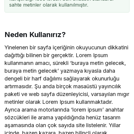
sahte metinler olarak kullanılmıştır.
Neden Kullanırız?
Yinelenen bir sayfa içeriğinin okuyucunun dikkatini
dağıttığı bilinen bir gerçektir. Lorem Ipsum
kullanmanın amacı, sürekli ‘buraya metin gelecek,
buraya metin gelecek’ yazmaya kıyasla daha
dengeli bir harf dağılımı sağlayarak okunurluğu
artırmasıdır. Şu anda birçok masaüstü yayıncılık
paketi ve web sayfa düzenleyicisi, varsayılan mıgır
metinler olarak Lorem Ipsum kullanmaktadır.
Ayrıca arama motorlarında ‘lorem ipsum’ anahtar
sözcükleri ile arama yapıldığında henüz tasarım
aşamasında olan çok sayıda site listelenir. Yıllar
içinde, bazen kazara, bazen bilinçli olarak