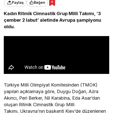
Paylaş
Beğen
Kadın Ritmik Cimnastik Grup Milli Takımı, ‘3
çember 2 labut’ aletinde Avrupa şampiyonu
oldu.
Türkiye Milli Olimpiyat Komitesinden (TMOK)
yapılan açıklamaya göre, Duygu Doğan, Azra
Akıncı, Peri Berker, Nil Karabina, Eda Asar’dan
oluşan Ritmik Cimnastik Grup Milli
Takımı, Ukrayna’nın başkenti Kiev’de düzenlenen