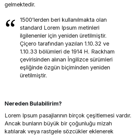
gelmektedir.
1500’lerden beri kullanılmakta olan
standard Lorem Ipsum metinleri
ilgilenenler için yeniden üretilmiştir.
Çiçero tarafından yazılan 1.10.32 ve
1.10.33 bölümleri de 1914 H. Rackham
çevirisinden alınan İngilizce sürümleri
eşliğinde özgün biçiminden yeniden
üretilmiştir.
Nereden Bulabilirim?
Lorem Ipsum pasajlarının birçok çeşitlemesi vardır.
Ancak bunların büyük bir çoğunluğu mizah
katılarak veya rastgele sözcükler eklenerek