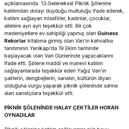
açıklamasında 13.Geleneksel Piknik Şölenine
katılımdan dolayı duyduğu mutluluğu ifade ederek,
katılım sağlayan misafirler, kadınlar, çocuklar,
ailelere ayrı ayrı teşekkür etti. Bir çok
medeniyetlere ev sahipliği yapmış olan
Guiness
Rekorlar
kitabına girmiş olan Van’ın kahvaltısı
tanıtımının Yenikapı’da 19 Ekim tarihinde
başlayacak olan Van Günlerinde yapacaklarını
ifade etti. Şölene maddi ve manevi katılım
sağlayanlarada teşekkür eden Yağız Van’ın
şairlerin, dengbejlerin, sanatın, kültürün diyarı
olduğuna vurgu yaparak piknik şöleninde sahne
alan sanatçılara teşekkür etti.
PİKNİK ŞÖLENİNDE HALAY ÇEKTİLER HORAN
OYNADILAR