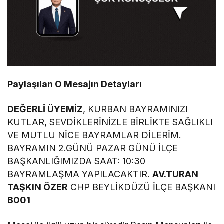
Paylaşılan O Mesajın Detayları
DEĞERLİ ÜYEMİZ
, KURBAN BAYRAMINIZI
KUTLAR, SEVDİKLERİNİZLE BİRLİKTE SAĞLIKLI
VE MUTLU NİCE BAYRAMLAR DİLERİM.
BAYRAMIN 2.GÜNÜ PAZAR GÜNÜ İLÇE
BAŞKANLIĞIMIZDA SAAT: 10:30
BAYRAMLAŞMA YAPILACAKTIR.
AV.TURAN
TAŞKIN ÖZER
CHP BEYLİKDÜZÜ İLÇE BAŞKANI
B001