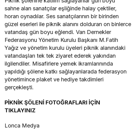
Piknik şölenine katılım sağlayanlar gün boyu
sahne alan sanatçılar eşliğinde halay çektiler,
horan oynadılar. Ses sanatçılarının bir birinden
güzel eserleri ile piknik alanını dolduran on binlerce
vatandaş gün boyu eğlendi. Van Dernekler
Federasyonu Yönetim Kurulu Başkanı M.Fatih
Yağız ve yönetim kurulu üyeleri piknik alanındaki
vatandaşları tek tek ziyaret ederek yakından
ilgilendiler. Misafirlere yemek ikramlarınında
yapıldığı şölene katkı sağlayanlarada federasyon
yönetimince plaket ve hediye takdimleri
gerçekleşti.
PİKNİK ŞÖLENİ FOTOĞRAFLARI İÇİN
TIKLAYINIZ
Lonca Medya