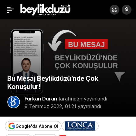
Van Dernekler
Paylaş
Federasyonu Yayla
Şenliği Düzenledi
Bu Mesaj Beylikdüzü’nde Çok
Konuşulur!
Furkan Duran
tarafından yayınlandı
9 Temmuz 2022, 01:21
yayınlandı
Google'da Abone Ol