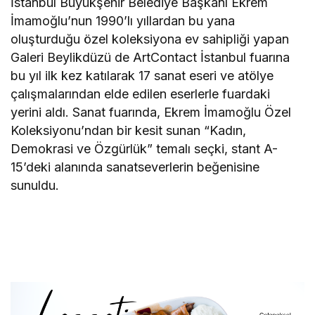
İstanbul Büyükşehir Belediye Başkanı Ekrem
İmamoğlu’nun 1990’lı yıllardan bu yana
oluşturduğu özel koleksiyona ev sahipliği yapan
Galeri Beylikdüzü de ArtContact İstanbul fuarına
bu yıl ilk kez katılarak 17 sanat eseri ve atölye
çalışmalarından elde edilen eserlerle fuardaki
yerini aldı. Sanat fuarında, Ekrem İmamoğlu Özel
Koleksiyonu’ndan bir kesit sunan “Kadın,
Demokrasi ve Özgürlük” temalı seçki, stant A-
15’deki alanında sanatseverlerin beğenisine
sunuldu.