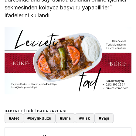
sekmesinden kolayca başvuru yapabilirler”
ifadelerini kullandı.
HABERLE ILGILI DAHA FAZLASI
#
Afet
#
beylikdüzü
#
Bina
#
Risk
#
Yapı