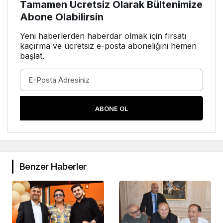
Tamamen Ücretsiz Olarak Bültenimize
Abone Olabilirsin
Yeni haberlerden haberdar olmak için fırsatı
kaçırma ve ücretsiz e-posta aboneliğini hemen
başlat.
ABONE OL
Benzer Haberler