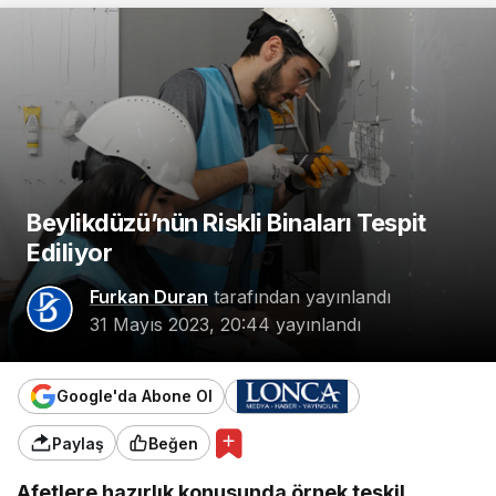
Beylikdüzü’nün Riskli Binaları Tespit
Ediliyor
Furkan Duran
tarafından yayınlandı
31 Mayıs 2023, 20:44
yayınlandı
Google'da Abone Ol
Paylaş
Beğen
Afetlere hazırlık konusunda örnek teşkil