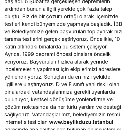
başladı. 6 Şubat’ta gerçekleşen depremlerin
ardından bununla ilgili yerelde çok fazla talep
oluştu. Biz de bir çözüm ortağı olarak ilçemizde
testleri kendi bünyemizde yapmaya başladık. İBB
ve Belediyemize gelen başvuruları toplayarak hızlı
tarama testlerini gerçekleştiriyoruz. Öncelikle, 10
katın altındaki binalarda bu sistem çalışıyor.
Ayrıca, 1999 depremi öncesi binalara öncelik
veriyoruz. Başvuruları hızlıca alarak yerinde
incelemelerin yapılması için ekiplerimizi adreslere
yönlendiriyoruz. Sonuçları da en hızlı şekilde
ilgililere ulaştırıyoruz. D ve E sınıfı yani riskli olan
binalardaki vatandaşlarımıza gerekli uyarılarda
bulunuyor, kentsel dönüşüme yönlendirme ve
çözüm noktasında da her türlü yardım ve desteği
sağlıyoruz. Vatandaşlarımız, belediyemizin resmi
internet sitesi olan
www.beylikduzu.istanbul
adresinde ana sayfasında bulunan online işlemler