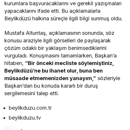
kurumlara başvuracaklarını ve gerekli yazışmaları
yapacaklarını ifade etti. Bu açıklamalarla
Beylikdüzü halkına süreçle ilgili bilgi sunmuş oldu.
Mustafa Altuntaş, açıklamasının sonunda, söz
konusu araziyle ilgili görselleri de paylaşarak
çözüm odaklı bir yaklaşım benimsediklerini
vurguladı. Konuşmasını tamamlarken, Başkan’a
hitaben,
“Bir önceki mecliste söylemiştiniz,
Beylikdüzü’ne bu ihanet olur, buna ben
müsaade etmemenizden yanayım,”
sözleriyle
Başkan’dan bu konuda kararlı bir duruş
sergilemesini talep etti.
beylikduzu.com.tr
beylikduzu.tv