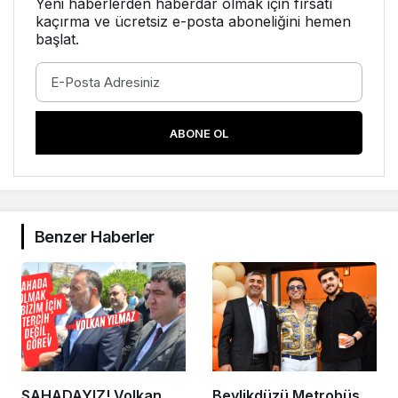
Yeni haberlerden haberdar olmak için fırsatı
kaçırma ve ücretsiz e-posta aboneliğini hemen
başlat.
ABONE OL
Benzer Haberler
SAHADAYIZ! Volkan
Beylikdüzü Metrobüs