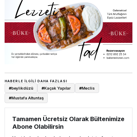
HABERLE ILGILI DAHA FAZLASI
#
beylikdüzü
#
Kaçak Yapılar
#
Meclis
#
Mustafa Altuntaş
Tamamen Ücretsiz Olarak Bültenimize
Abone Olabilirsin