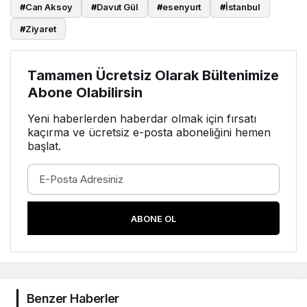
#
Can Aksoy
#
Davut Gül
#
esenyurt
#
İstanbul
#
Ziyaret
Tamamen Ücretsiz Olarak Bültenimize
Abone Olabilirsin
Yeni haberlerden haberdar olmak için fırsatı
kaçırma ve ücretsiz e-posta aboneliğini hemen
başlat.
ABONE OL
Benzer Haberler