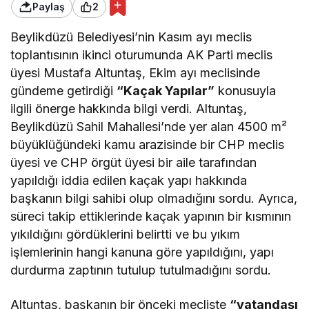
Paylaş
2
Beylikdüzü Belediyesi’nin Kasım ayı meclis
toplantısının ikinci oturumunda AK Parti meclis
üyesi Mustafa Altuntaş, Ekim ayı meclisinde
gündeme getirdiği
“Kaçak Yapılar”
konusuyla
ilgili önerge hakkında bilgi verdi. Altuntaş,
Beylikdüzü Sahil Mahallesi’nde yer alan 4500 m²
büyüklüğündeki kamu arazisinde bir CHP meclis
üyesi ve CHP örgüt üyesi bir aile tarafından
yapıldığı iddia edilen kaçak yapı hakkında
başkanın bilgi sahibi olup olmadığını sordu. Ayrıca,
süreci takip ettiklerinde kaçak yapının bir kısmının
yıkıldığını gördüklerini belirtti ve bu yıkım
işlemlerinin hangi kanuna göre yapıldığını, yapı
durdurma zaptının tutulup tutulmadığını sordu.
Altuntaş, başkanın bir önceki mecliste
“vatandaşı