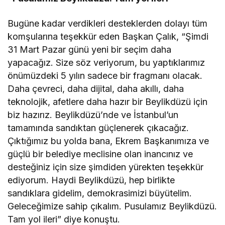
Bugüne kadar verdikleri desteklerden dolayı tüm
komşularına teşekkür eden Başkan Çalık, “Şimdi
31 Mart Pazar günü yeni bir seçim daha
yapacağız. Size söz veriyorum, bu yaptıklarımız
önümüzdeki 5 yılın sadece bir fragmanı olacak.
Daha çevreci, daha dijital, daha akıllı, daha
teknolojik, afetlere daha hazır bir Beylikdüzü için
biz hazırız. Beylikdüzü’nde ve İstanbul’un
tamamında sandıktan güçlenerek çıkacağız.
Çıktığımız bu yolda bana, Ekrem Başkanımıza ve
güçlü bir belediye meclisine olan inancınız ve
desteğiniz için size şimdiden yürekten teşekkür
ediyorum. Haydi Beylikdüzü, hep birlikte
sandıklara gidelim, demokrasimizi büyütelim.
Geleceğimize sahip çıkalım. Pusulamız Beylikdüzü.
Tam yol ileri” diye konuştu.