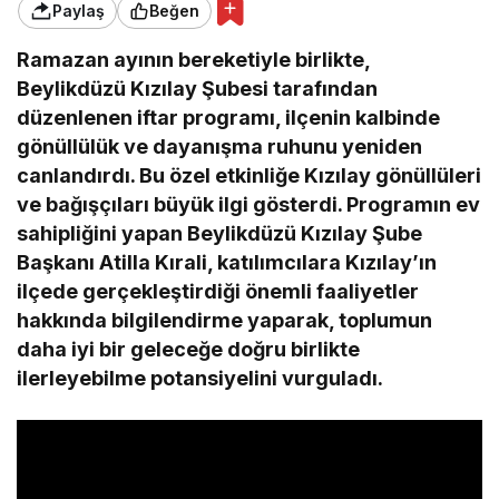
Paylaş
Beğen
Ramazan ayının bereketiyle birlikte,
Beylikdüzü Kızılay Şubesi tarafından
düzenlenen iftar programı, ilçenin kalbinde
gönüllülük ve dayanışma ruhunu yeniden
canlandırdı. Bu özel etkinliğe Kızılay gönüllüleri
ve bağışçıları büyük ilgi gösterdi. Programın ev
sahipliğini yapan Beylikdüzü Kızılay Şube
Başkanı Atilla Kırali, katılımcılara Kızılay’ın
ilçede gerçekleştirdiği önemli faaliyetler
hakkında bilgilendirme yaparak, toplumun
daha iyi bir geleceğe doğru birlikte
ilerleyebilme potansiyelini vurguladı.