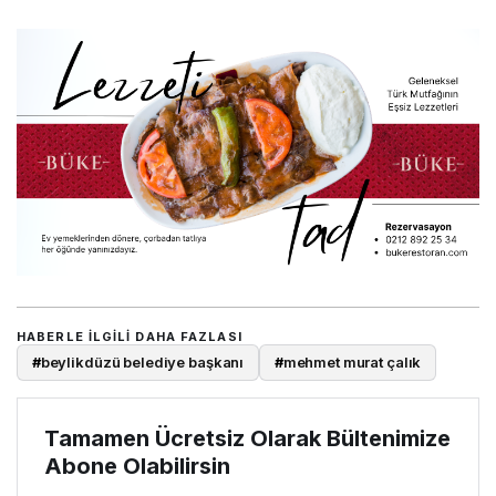
HABERLE ILGILI DAHA FAZLASI
#
beylikdüzü belediye başkanı
#
mehmet murat çalık
Tamamen Ücretsiz Olarak Bültenimize
Abone Olabilirsin