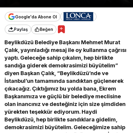
Google'da Abone Ol
Paylaş
Beğen
Beylikdüzü Belediye Başkanı Mehmet Murat
Çalık, yayınladığı mesaj ile oy kullanma çağrısı
yaptı. Geleceğe sahip çıkalım, hep birlikte
sandığa giderek demokrasimizi büyütelim”
diyen Başkan Çalık, “Beylikdüzü’nde ve
İstanbul’un tamamında sandıktan güçlenerek
çıkacağız. Çıktığımız bu yolda bana, Ekrem
Başkanımıza ve güçlü bir belediye meclisine
olan inancınız ve desteğiniz için size şimdiden
yürekten teşekkür ediyorum. Haydi
Beylikdüzü, hep birlikte sandıklara gidelim,
demokrasimizi büyütelim. Geleceğimize sahip