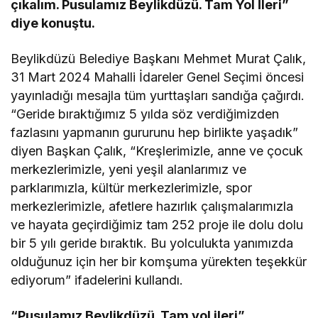
çıkalım. Pusulamız Beylikdüzü. Tam Yol İleri”
diye konuştu.
Beylikdüzü Belediye Başkanı Mehmet Murat Çalık,
31 Mart 2024 Mahalli İdareler Genel Seçimi öncesi
yayınladığı mesajla tüm yurttaşları sandığa çağırdı.
“Geride bıraktığımız 5 yılda söz verdiğimizden
fazlasını yapmanın gururunu hep birlikte yaşadık”
diyen Başkan Çalık, “Kreşlerimizle, anne ve çocuk
merkezlerimizle, yeni yeşil alanlarımız ve
parklarımızla, kültür merkezlerimizle, spor
merkezlerimizle, afetlere hazırlık çalışmalarımızla
ve hayata geçirdiğimiz tam 252 proje ile dolu dolu
bir 5 yılı geride bıraktık. Bu yolculukta yanımızda
olduğunuz için her bir komşuma yürekten teşekkür
ediyorum” ifadelerini kullandı.
“Pusulamız Beylikdüzü. Tam yol ileri”