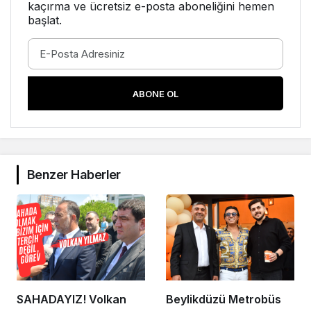
kaçırma ve ücretsiz e-posta aboneliğini hemen
başlat.
ABONE OL
Benzer Haberler
SAHADAYIZ! Volkan
Beylikdüzü Metrobüs