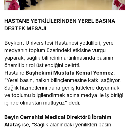
HASTANE YETKİLİLERİNDEN YEREL BASINA
DESTEK MESAJI
Beykent Üniversitesi Hastanesi yetkilileri, yerel
medyanın toplum üzerindeki etkisine vurgu
yaparak, sağlık bilincinin artırılmasında basının
önemli bir rol üstlendiğini belirtti.
Hastane
Başhekimi Mustafa Kemal Yenmez
,
“Yerel basın, halkın bilinçlenmesine katkı sağlıyor.
Sağlık hizmetlerini daha geniş kitlelere duyurmak
ve toplumu bilgilendirmek adına medya ile iş birliği
içinde olmaktan mutluyuz” dedi.
Beyin Cerrahisi Medical Direktörü İbrahim
Alataş
ise, “Sağlık alanındaki yenilikleri basın