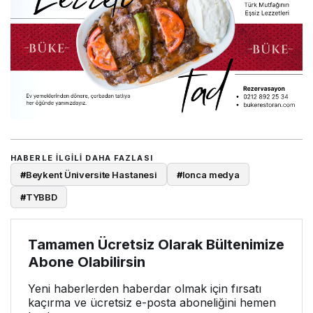
HABERLE ILGILI DAHA FAZLASI
#
Beykent Üniversite Hastanesi
#
lonca medya
#
TYBBD
Tamamen Ücretsiz Olarak Bültenimize
Abone Olabilirsin
Yeni haberlerden haberdar olmak için fırsatı
kaçırma ve ücretsiz e-posta aboneliğini hemen