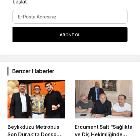
başlat.
ABONE OL
Benzer Haberler
Beylikdüzü Metrobüs
Ercüment Salt “Sağlıkta
Son Durak’ta Dosso
ve Diş Hekimliğinde