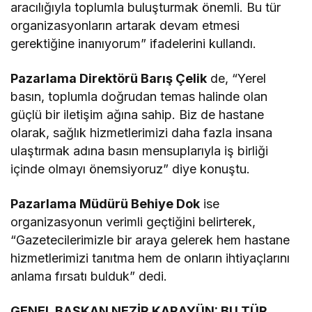
aracılığıyla toplumla buluşturmak önemli. Bu tür
organizasyonların artarak devam etmesi
gerektiğine inanıyorum” ifadelerini kullandı.
Pazarlama Direktörü Barış Çelik
de, “Yerel
basın, toplumla doğrudan temas halinde olan
güçlü bir iletişim ağına sahip. Biz de hastane
olarak, sağlık hizmetlerimizi daha fazla insana
ulaştırmak adına basın mensuplarıyla iş birliği
içinde olmayı önemsiyoruz” diye konuştu.
Pazarlama Müdürü Behiye Dok
ise
organizasyonun verimli geçtiğini belirterek,
“Gazetecilerimizle bir araya gelerek hem hastane
hizmetlerimizi tanıtma hem de onların ihtiyaçlarını
anlama fırsatı bulduk” dedi.
GENEL BAŞKAN NEZİR KARAYÜN: BU TÜR