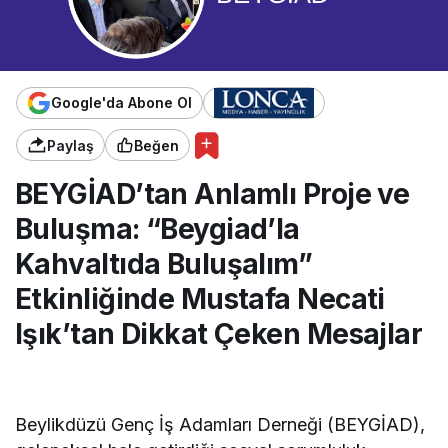
Google'da Abone Ol
Paylaş
Beğen
BEYGİAD’tan Anlamlı Proje ve
Buluşma: “Beygiad’la
Kahvaltıda Buluşalım”
Etkinliğinde Mustafa Necati
Işık’tan Dikkat Çeken Mesajlar
Beylikdüzü Genç İş Adamları Derneği (BEYGİAD),