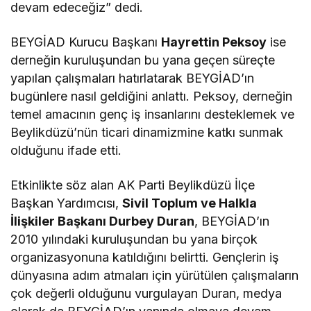
devam edeceğiz” dedi.
BEYGİAD Kurucu Başkanı
Hayrettin Peksoy
ise
derneğin kuruluşundan bu yana geçen süreçte
yapılan çalışmaları hatırlatarak BEYGİAD’ın
bugünlere nasıl geldiğini anlattı. Peksoy, derneğin
temel amacının genç iş insanlarını desteklemek ve
Beylikdüzü’nün ticari dinamizmine katkı sunmak
olduğunu ifade etti.
Etkinlikte söz alan AK Parti Beylikdüzü İlçe
Başkan Yardımcısı,
Sivil Toplum ve Halkla
İlişkiler Başkanı Durbey Duran
, BEYGİAD’ın
2010 yılındaki kuruluşundan bu yana birçok
organizasyonuna katıldığını belirtti. Gençlerin iş
dünyasına adım atmaları için yürütülen çalışmaların
çok değerli olduğunu vurgulayan Duran, medya