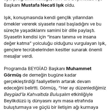
Başkanı
Mustafa Necati Işık
oldu.
Işık, konuşmasında kendi gençlik yıllarından
örnekler vererek siyasete nasıl başladığını ve bu
süreçte yaşadıklarını samimi bir dille paylaştı.
Siyasetin kendisi için “insanı tanıma ve insana
değer katma” yolculuğu olduğunu vurgulayan Işık,
gençlere tecrübelerinden kesitler sunarak önemli
mesajlar verdi.
Programda BEYGİAD Başkanı
Muhammet
Görmüş
de derneğin bugüne kadar
gerçekleştirdiği faaliyetlerin artarak devam
edeceğini belirtti. Görmüş, “Her ay düzenlediğimiz
Beygiad’la Kahvaltıda Buluşalım
etkinliğiyle
Beylikdüzü iş dünyasını aynı masa etrafında
buluşturmaya ve güçlü bir iletişim ağı kurmaya