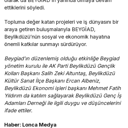
olarak da BEYGİAD’ın yanında olmaya devam
ettiklerini söyledi.
Topluma değer katan projeleri ve iş dünyasını bir
araya getiren buluşmalarıyla BEYGİAD,
Beylikdüzü’nün sosyal ve ekonomik hayatına
önemli katkılar sunmayı sürdürüyor.
Beygiad’ın düzenlemiş olduğu etkinliğe Beygiad
yönetim kurulu ile AK Parti Beylikdüzü Gençlik
Kolları Başkanı Salih Zeki Altuntaş, Beylikdüzü
Kültür Sanat İlçe Başkanı Ercan Albeniz,
Beylikdüzü Ekonomi işleri başkanı Mehmet Fatih
Yıldırım da katılım sağlayarak Beylikdüzü Genç İş
Adamları Derneği ile ilgili duygu ve düşüncelerini
ifade ettiler.
Haber: Lonca Medya