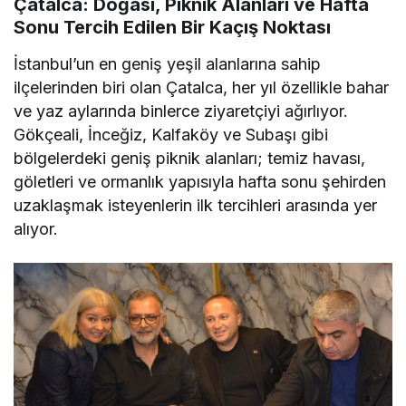
Çatalca: Doğası, Piknik Alanları ve Hafta
Sonu Tercih Edilen Bir Kaçış Noktası
İstanbul’un en geniş yeşil alanlarına sahip
ilçelerinden biri olan Çatalca, her yıl özellikle bahar
ve yaz aylarında binlerce ziyaretçiyi ağırlıyor.
Gökçeali, İnceğiz, Kalfaköy ve Subaşı gibi
bölgelerdeki geniş piknik alanları; temiz havası,
göletleri ve ormanlık yapısıyla hafta sonu şehirden
uzaklaşmak isteyenlerin ilk tercihleri arasında yer
alıyor.