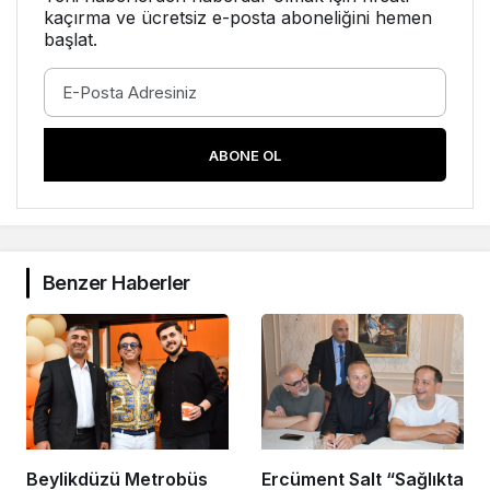
kaçırma ve ücretsiz e-posta aboneliğini hemen
başlat.
ABONE OL
Benzer Haberler
Beylikdüzü Metrobüs
Ercüment Salt “Sağlıkta