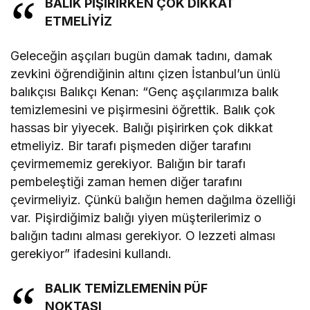
BALIK PİŞİRİRKEN ÇOK DİKKAT
ETMELİYİZ
Geleceğin aşçıları bugün damak tadını, damak
zevkini öğrendiğinin altını çizen İstanbul’un ünlü
balıkçısı Balıkçı Kenan: “Genç aşçılarımıza balık
temizlemesini ve pişirmesini öğrettik. Balık çok
hassas bir yiyecek. Balığı pişirirken çok dikkat
etmeliyiz. Bir tarafı pişmeden diğer tarafını
çevirmememiz gerekiyor. Balığın bir tarafı
pembeleştiği zaman hemen diğer tarafını
çevirmeliyiz. Çünkü balığın hemen dağılma özelliği
var. Pişirdiğimiz balığı yiyen müşterilerimiz o
balığın tadını alması gerekiyor. O lezzeti alması
gerekiyor” ifadesini kullandı.
BALIK TEMİZLEMENİN PÜF
NOKTASI