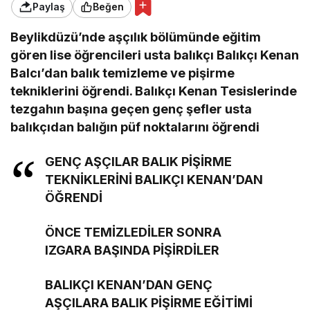
Paylaş
Beğen
Beylikdüzü’nde aşçılık bölümünde eğitim
gören lise öğrencileri usta balıkçı Balıkçı Kenan
Balcı’dan balık temizleme ve pişirme
tekniklerini öğrendi. Balıkçı Kenan Tesislerinde
tezgahın başına geçen genç şefler usta
balıkçıdan balığın püf noktalarını öğrendi
GENÇ AŞÇILAR BALIK PİŞİRME
TEKNİKLERİNİ BALIKÇI KENAN’DAN
ÖĞRENDİ
ÖNCE TEMİZLEDİLER SONRA
IZGARA BAŞINDA PİŞİRDİLER
BALIKÇI KENAN’DAN GENÇ
AŞÇILARA BALIK PİŞİRME EĞİTİMİ