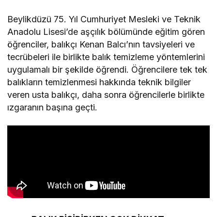
Beylikdüzü 75. Yıl Cumhuriyet Mesleki ve Teknik
Anadolu Lisesi’de aşçılık bölümünde eğitim gören
öğrenciler, balıkçı Kenan Balcı’nın tavsiyeleri ve
tecrübeleri ile birlikte balık temizleme yöntemlerini
uygulamalı bir şekilde öğrendi. Öğrencilere tek tek
balıkların temizlenmesi hakkında teknik bilgiler
veren usta balıkçı, daha sonra öğrencilerle birlikte
ızgaranın başına geçti.