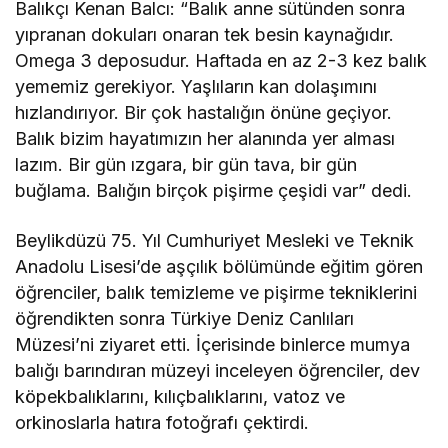
Balıkçı Kenan Balcı: “Balık anne sütünden sonra
yıpranan dokuları onaran tek besin kaynağıdır.
Omega 3 deposudur. Haftada en az 2-3 kez balık
yememiz gerekiyor. Yaşlıların kan dolaşımını
hızlandırıyor. Bir çok hastalığın önüne geçiyor.
Balık bizim hayatımızın her alanında yer alması
lazım. Bir gün ızgara, bir gün tava, bir gün
buğlama. Balığın birçok pişirme çeşidi var” dedi.
Beylikdüzü 75. Yıl Cumhuriyet Mesleki ve Teknik
Anadolu Lisesi’de aşçılık bölümünde eğitim gören
öğrenciler, balık temizleme ve pişirme tekniklerini
öğrendikten sonra Türkiye Deniz Canlıları
Müzesi’ni ziyaret etti. İçerisinde binlerce mumya
balığı barındıran müzeyi inceleyen öğrenciler, dev
köpekbalıklarını, kılıçbalıklarını, vatoz ve
orkinoslarla hatıra fotoğrafı çektirdi.