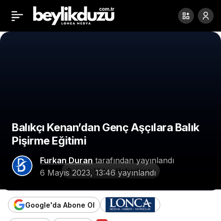
Beylikdüzü Yaz Aylarına
Paylaş
Hazırlanıyor
Balıkçı Kenan’dan Genç Aşçılara Balık
Pişirme Eğitimi
Furkan Duran
tarafından yayınlandı
Benzer Video Haberler
6 Mayıs 2023, 13:46
yayınlandı
Google'da Abone Ol