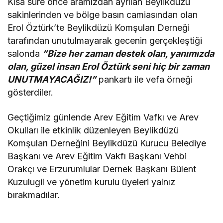
Kısa süre önce aramızdan ayrılan Beylikdüzü
sakinlerinden ve bölge basın camiasından olan
Erol Öztürk’te Beylikdüzü Komşuları Derneği
tarafından unutulmayarak gecenin gerçekleştiği
salonda
”Bize her zaman destek olan, yanımızda
olan, güzel insan Erol Öztürk seni hiç bir zaman
UNUTMAYACAĞIZ!”
pankartı ile vefa örneği
gösterdiler.
Geçtiğimiz günlende Arev Eğitim Vafkı ve Arev
Okulları ile etkinlik düzenleyen Beylikdüzü
Komşuları Derneğini Beylikdüzü Kurucu Belediye
Başkanı ve Arev Eğitim Vakfı Başkanı Vehbi
Orakçı ve Erzurumlular Dernek Başkanı Bülent
Kuzulugil ve yönetim kurulu üyeleri yalnız
bırakmadılar.