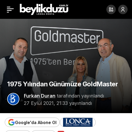
Beylikdüzü Komşuları
Paylaş
Derneği Dayanışma
Gecesi Düzenledi
1975 Yılından Günümüze GoldMaster
Furkan Duran
tarafından yayınlandı
27 Eylül 2021, 21:33
yayınlandı
Google'da Abone Ol