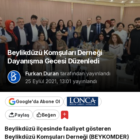
Beylikdüzü Komşuları Derneği
Dayanışma Gecesi Düzenledi
Furkan Duran
tarafından yayınlandı
25 Eylül 2021, 13:01
yayınlandı
Google'da Abone Ol
Paylaş
Beğen
Beylikdüzü ilçesinde faaliyet gösteren
Beylikdüzü Komşuları Derneği (BEYKOMDER)