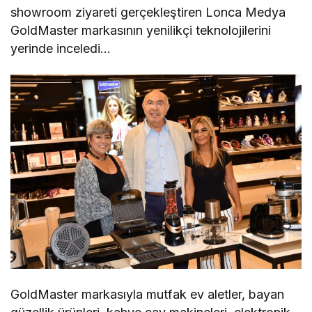
showroom ziyareti gerçekleştiren Lonca Medya
GoldMaster markasının yenilikçi teknolojilerini
yerinde inceledi…
GoldMaster markasıyla mutfak ev aletler, bayan