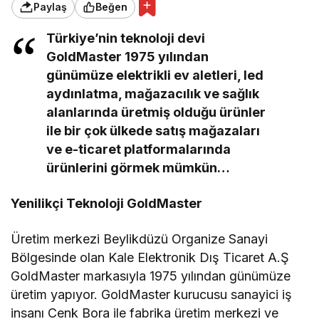
Paylaş
Beğen
Türkiye’nin teknoloji devi
GoldMaster 1975 yılından
günümüze elektrikli ev aletleri, led
aydınlatma, mağazacılık ve sağlık
alanlarında üretmiş olduğu ürünler
ile bir çok ülkede satış mağazaları
ve e-ticaret platformalarında
ürünlerini görmek mümkün…
Yenilikçi Teknoloji GoldMaster
Üretim merkezi Beylikdüzü Organize Sanayi
Bölgesinde olan Kale Elektronik Dış Ticaret A.Ş
GoldMaster markasıyla 1975 yılından günümüze
üretim yapıyor. GoldMaster kurucusu sanayici iş
insanı Cenk Bora ile fabrika üretim merkezi ve